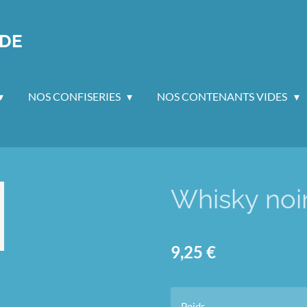
DE
NOS CONFISERIES
NOS CONTENANTS VIDES
Whisky noi
9,25 €
Poids