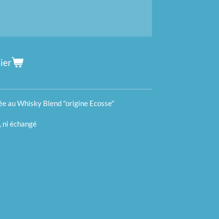
ier
ée au Whisky Blend "origine Ecosse"
, ni échangé