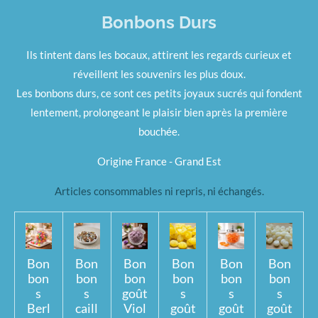
Bonbons Durs
Ils tintent dans les bocaux, attirent les regards curieux et
réveillent les souvenirs les plus doux.
Les bonbons durs, ce sont ces petits joyaux sucrés qui fondent
lentement, prolongeant le plaisir bien après la première
bouchée.
Origine France - Grand Est
Articles consommables ni repris, ni échangés.
Bon
Bon
Bon
Bon
Bon
Bon
bon
bon
bon
bon
bon
bon
s
s
goût
s
s
s
Berl
caill
Viol
goût
goût
goût