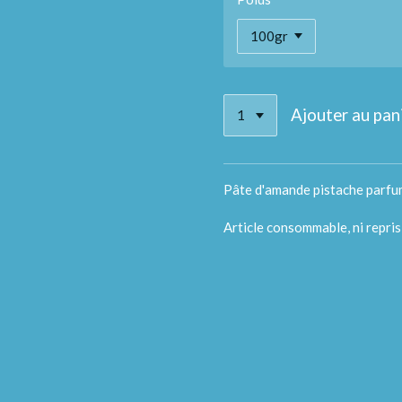
Ajouter au pan
Pâte d'amande pistache parfum
Article consommable, ni repris