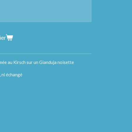
ier
ée au Kirsch sur un Gianduja noisette
, ni échangé