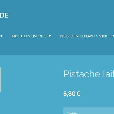
NDE
NOS CONFISERIES
NOS CONTENANTS VIDES
Pistache lai
8,80 €
Poids