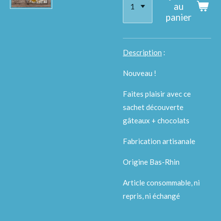
au
panier
Description
:
Nouveau !
Faites plaisir avec ce
sachet découverte
gâteaux + chocolats
Fabrication artisanale
Origine Bas-Rhin
Article consommable, ni
repris, ni échangé