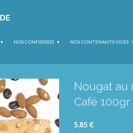
NDE
NOS CONFISERIES
NOS CONTENANTS VIDES
Nougat au
Café 100gr
5,85 €