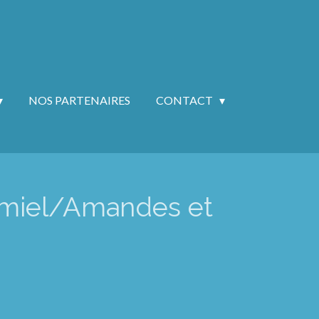
NOS PARTENAIRES
CONTACT
 miel/Amandes et