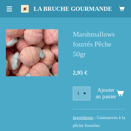
Passer
LA BRUCHE GOURMANDE
au
contenu
principal
Marshmallows
fourrés Pêche
50gr
2,95 €
Ajouter
au panier
Ingrédients
: Guimauves à la
pêche fourrées