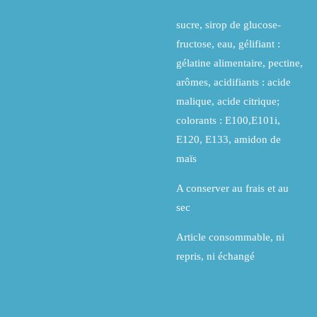
sucre, sirop de glucose-
fructose, eau, gélifiant :
gélatine alimentaire, pectine,
arômes, acidifiants : acide
malique, acide citrique;
colorants : E100,E101i,
E120, E133, amidon de
maïs
A conserver au frais et au
sec
Article consommable, ni
repris, ni échangé