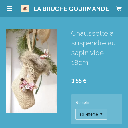
Passer
LA BRUCHE GOURMANDE
au
contenu
principal
Chaussette à
suspendre au
sapin vide
18cm
3,55 €
Remplir