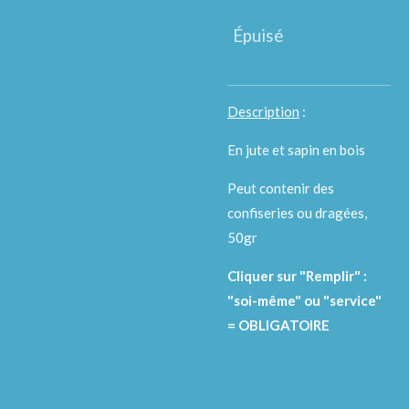
Épuisé
Description
:
En jute et sapin en bois
Peut contenir des
confiseries ou dragées,
50gr
Cliquer sur "Remplir" :
"soi-même" ou "service"
= OBLIGATOIRE