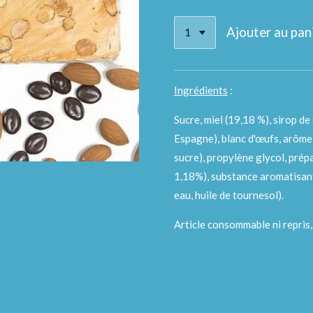
Ajouter au pan
Ingrédients
:
Sucre, miel (19,18 %), sirop d
Espagne), blanc d'œufs, arôme 
sucre), propylène glycol, prép
1,18%), substance aromatisant
eau, huile de tournesol).
Article consommable ni repris