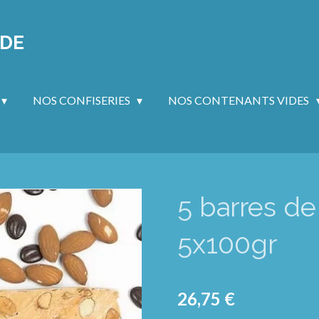
NDE
NOS CONFISERIES
NOS CONTENANTS VIDES
5 barres d
5x100gr
26,75 €