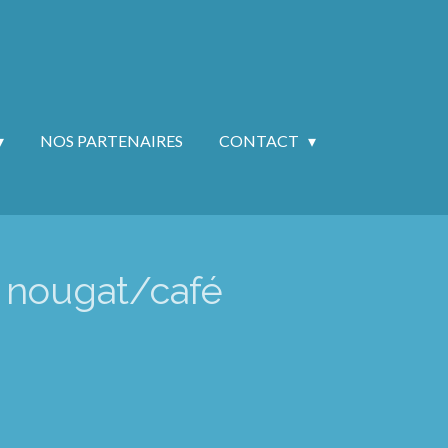
NOS PARTENAIRES
CONTACT
e nougat/café