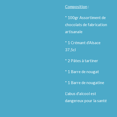
Composition
:
* 100gr Assortiment de
chocolats de fabrication
artisanale
* 1 Crémant d'Alsace
37,5cl
* 2 Pâtes à tartiner
* 1 Barre de nougat
* 1 Barre de nougatine
L'abus d'alcool est
dangereux pour la santé