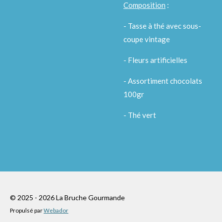
Composition
:
- Tasse à thé avec sous-
coupe vintage
- Fleurs artificielles
- Assortiment chocolats
100gr
- Thé vert
© 2025 - 2026 La Bruche Gourmande
Propulsé par
Webador