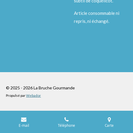
subtil de coquelicot.
Article consommable ni
repris, ni échangé.
© 2025 - 2026 La Bruche Gourmande
Propulsé par
Webador
E-mail
Téléphone
Carte