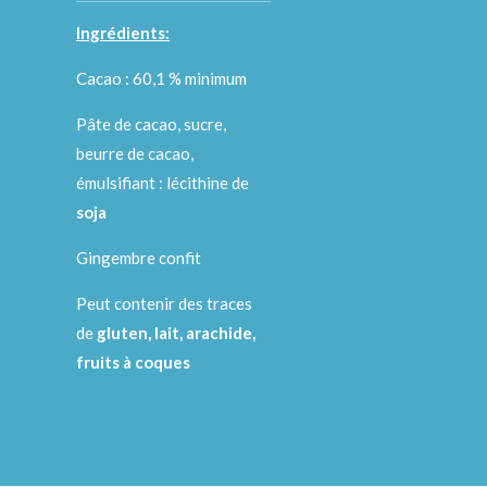
Ingrédients:
Cacao : 60,1 % minimum
Pâte de cacao, sucre,
beurre de cacao,
émulsifiant : lécithine de
soja
Gingembre confit
Peut contenir des traces
de
gluten, lait,
arachide,
fruits à coques