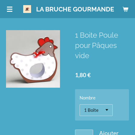
Passer
LA BRUCHE GOURMANDE
au
contenu
principal
1 Boite Poule
pour Pâques
vide
1,80 €
Nombre
Ajouter