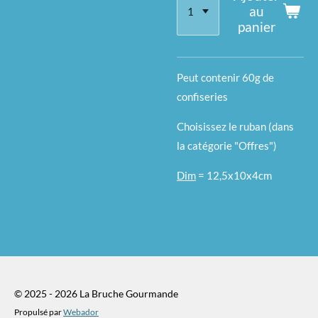
au
panier
Peut contenir 60g de
confiseries
Choisissez le ruban (dans
la catégorie "Offres")
Dim
= 12,5x10x4cm
© 2025 - 2026 La Bruche Gourmande
Propulsé par
Webador