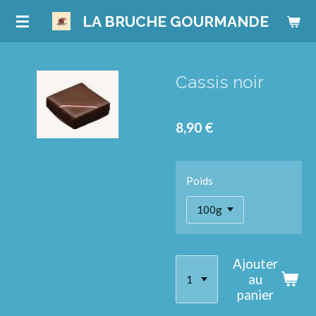
Passer
LA BRUCHE GOURMANDE
au
contenu
principal
Cassis noir
8,90 €
Poids
Ajouter
au
panier