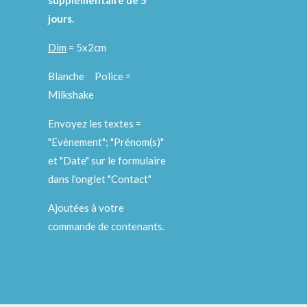
supplémentaire de 5
jours.
Dim
= 5x2cm
Blanche Police =
Milkshake
Envoyez les textes =
"Evènement"; "Prénom(s)"
et "Date" sur le formulaire
dans l'onglet "Contact"
Ajoutées à votre
commande de contenants.