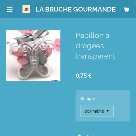
Passer
LA BRUCHE GOURMANDE
au
contenu
principal
Papillon à
dragées
transparent
0,75 €
Remplir