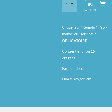
au
panier
Cliquer sur "Remplir" : "soi-
même" ou "service" =
OBLIGATOIRE
Contient environ 15
dragées
Fermoir doré
Dim
= 8x5,5x5cm