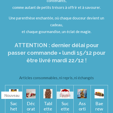
contenants,
comme autant de petits trésors à offrir et à savourer.
Une parenthèse enchantée, où chaque douceur devient un
cadeau,
et chaque gourmandise, un éclat de magie.
ATTENTION : dernier délai pour
passer commande = lundi 15/12 pour
être livré mardi 22/12 !
Articles consommables, ni repris, ni échangés
Nouveau
Épuisé
Sac
Déc
Tabl
Suc
Ass
Bae
het
orat
ette
ette
orti
rew